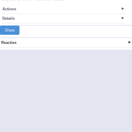
Actions
Details
Share
Reacties