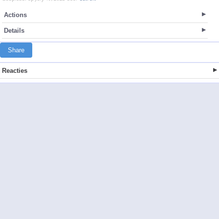
Actions
Details
Share
Reacties