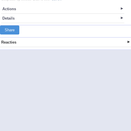
Actions
Details
Share
Reacties