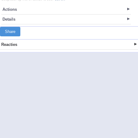
Actions
Details
Share
Reacties