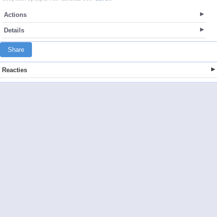
Actions
Details
Share
Reacties