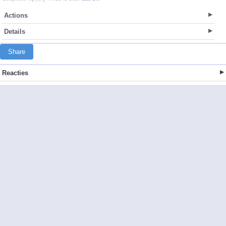
Actions
Details
Share
Reacties