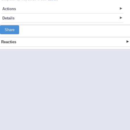
Actions
Details
Share
Reacties