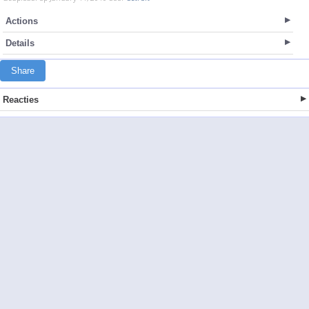
Actions
Details
Share
Reacties