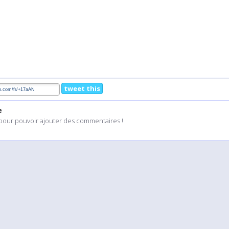
tweet this
e
pour pouvoir ajouter des commentaires !