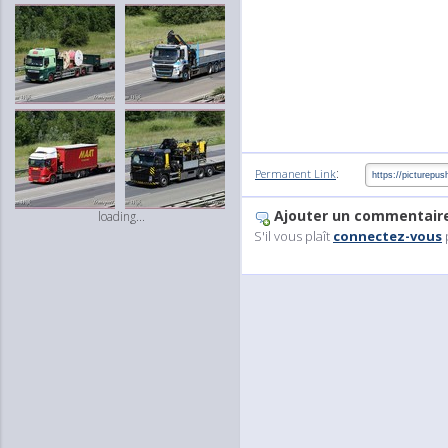
:
Permanent Link
Ajouter un commentair
loading...
S'il vous plaît
connectez-vous