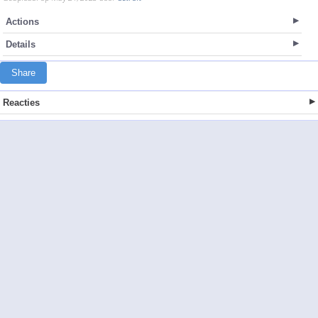
Actions
Details
Share
Reacties