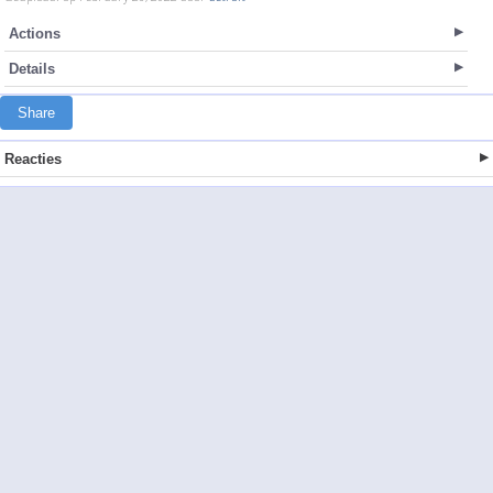
Actions
Details
Share
Reacties