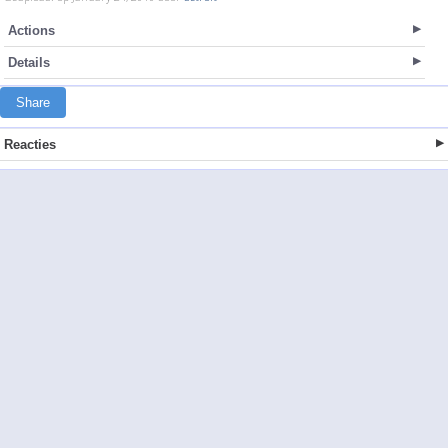
Actions
Details
Share
Reacties