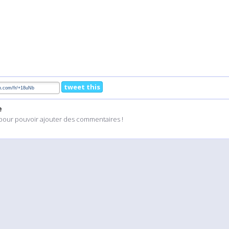
tweet this
e
pour pouvoir ajouter des commentaires !