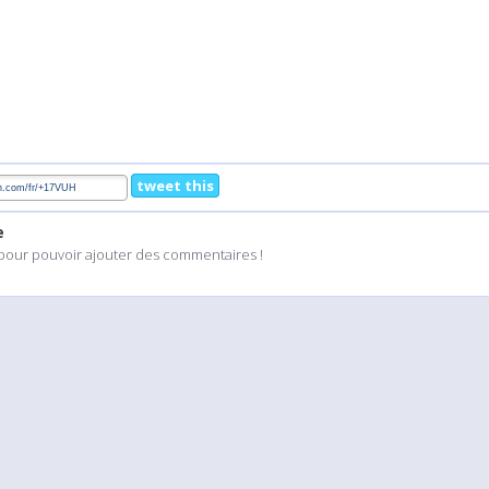
tweet this
e
pour pouvoir ajouter des commentaires !